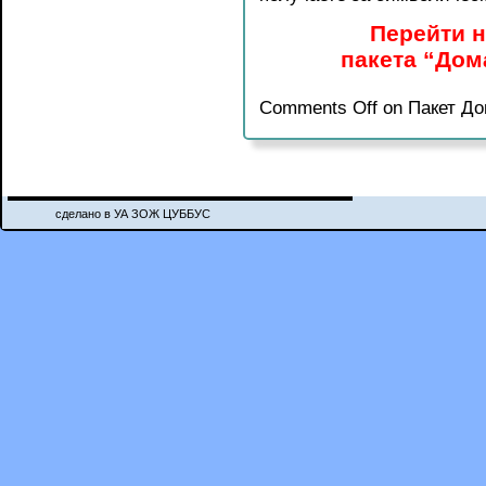
Перейти н
пакета “Дом
Comments Off
on Пакет До
сделано в УА ЗОЖ ЦУББУС