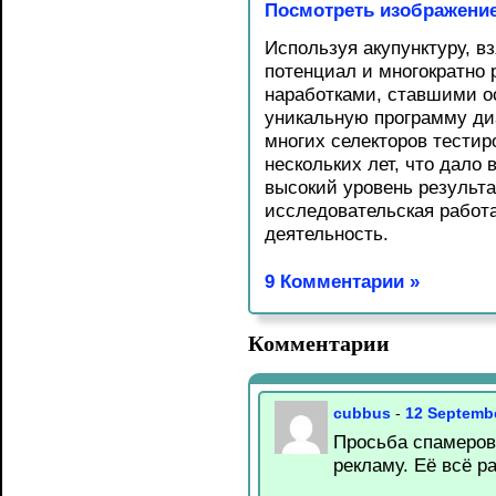
Посмотреть изображени
Используя акупунктуру, вз
потенциал и многократно
наработками, ставшими о
уникальную программу диа
многих селекторов тестир
нескольких лет, что дало
высокий уровень результ
исследовательская работа
деятельность.
9 Комментарии »
Комментарии
cubbus
-
12 Septemb
Просьба спамеров
рекламу. Её всё р