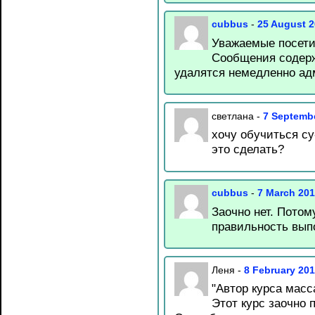
cubbus
-
25 August 2
Уважаемые посети
Сообщения содерж
удалятся немедленно ад
светлана
-
7 Septemb
хочу обучиться су
это сделать?
cubbus
-
7 March 201
Заочно нет. Потом
правильность вып
Леня
-
8 February 20
"Автор курса масс
Этот курс заочно 