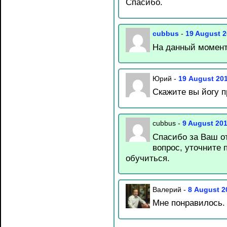
Спасибо.
cubbus
-
19 August 2
На данный момент 
Юрий
-
19 August 20
Скажите вы йогу п
cubbus
-
9 August 20
Спасибо за Ваш о
вопрос, уточните 
обучиться.
Валерий
-
8 August 2
Мне понравилось. 