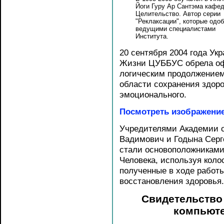
Йоги Гуру Ар Сантэма кафе
Целительство. Автор серии
"Реклаксации", которые одо
ведущими специалистами
Института.
20 сентября 2004 года Ук
Жизни ЦУББУС обрела оф
логическим продолжением
области сохранения здоро
эмоционального.
Посмотреть изображени
Учредителями Академии с
Вадимович и Годына Серг
стали основоположниками
Человека, используя коло
полученные в ходе работ
восстановления здоровья.
Свидетельство 
компьют