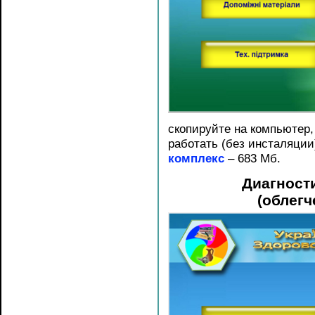
скопируйте на компьютер,
работать (без инсталяции
комплекс
– 683 Мб.
Диагност
(облегч