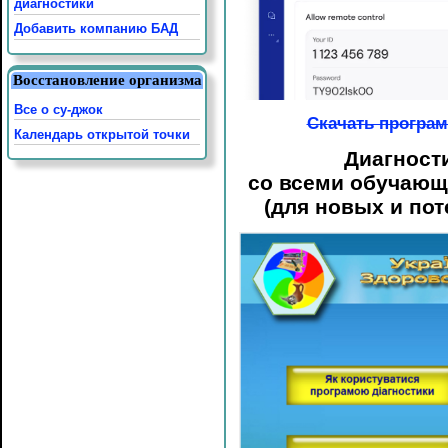
диагностики
Добавить компанию БАД
Восстановление организма
Все о су-джок
Скачать програ
Календарь открытой точки
Диагност
со всеми обучающ
(для новых и по