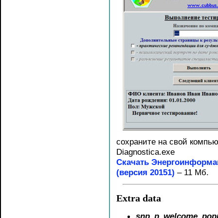
сохраните на свой компью
Diagnostica.exe
Скачать Энергоинформа
(версия 20151)
– 11 Мб.
Extra data
snp_p_welcome_pop