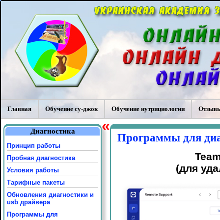
Главная
Обучение су-джок
Обучение нутрициологии
Отзывы
«
Диагностика
Программы для ди
Принцип работы
Team
Пробная диагностика
(для уд
Условия работы
Тарифные пакеты
Обновления диагностики и
usb драйвера
Программы для